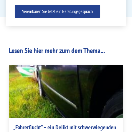
Vereinbaren Sie Jetzt ein Beratungsgespräch
Lesen Sie hier mehr zum dem Thema...
„Fahrerflucht“ – ein Delikt mit schwerwiegenden