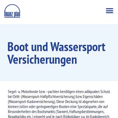
Boot und Wassersport
Versicherungen
Segel- u. Motorboote bzw. –yachten benötigen einen adäquaten Schutz
bei Dritt- (Wassersport-Haftpflichtversicherung) bzw. Eigenschäden
(Wassersport-Kaskoversicherung). Diese Deckung ist abgesehen von
kleinen Jollen oder geringwertigen Booten eine Spezialsparte, die auf
Besonderheiten des Bootsmarkts (Taxwert, Haftungsbestimmungen,
Regattarisiko etc.) eingeht und je nach Risikoträger v.a. im Kaskobereich