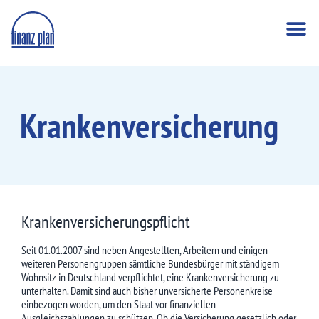
Kranken­versicherung
Kranken­versicherungs­pflicht
Seit 01.01.2007 sind neben Angestellten, Arbeitern und einigen
weiteren Personengruppen sämtliche Bundesbürger mit ständigem
Wohnsitz in Deutschland verpflichtet, eine Krankenversicherung zu
unterhalten. Damit sind auch bisher unversicherte Personenkreise
einbezogen worden, um den Staat vor finanziellen
Ausgleichszahlungen zu schützen. Ob die Versicherung gesetzlich oder