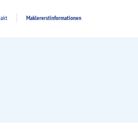
takt
Maklererstinformationen