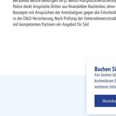
Beratende Berufe benötigen sie (s. Berufs-Haftpflichtversicheru
Police deckt Ansprüche Dritter aus finanziellen Nachteilen, ohn
Konzepte mit Ansprüchen der Anteilseigner gegen die Entscheider
in der D&O-Versicherung. Nach Prüfung der Unternehmensstruktu
mit kompetenten Partnern ein Angebot für Sie!
Buchen Si
Am besten kö
kostenlosen 
weiteren Inf
Vereinba