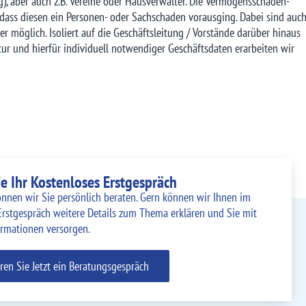
ng), aber auch z.B. Vereine oder Hausverwalter. Die Vermögensschaden-
e dass diesen ein Personen- oder Sachschaden vorausging. Dabei sind auc
 möglich. Isoliert auf die Geschäftsleitung / Vorstände darüber hinaus
r und hierfür individuell notwendiger Geschäftsdaten erarbeiten wir
e Ihr Kostenloses Erstgespräch
nnen wir Sie persönlich beraten. Gern können wir Ihnen im
Erstgespräch weitere Details zum Thema erklären und Sie mit
ormationen versorgen.
ren Sie Jetzt ein Beratungsgespräch