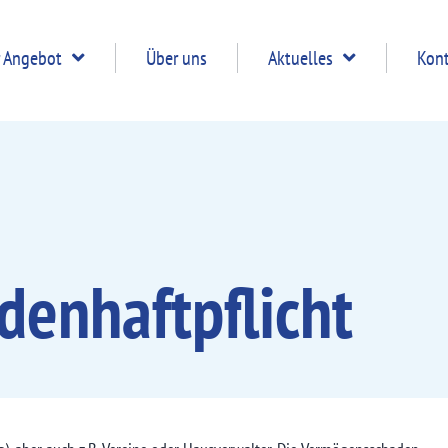
 Angebot
Über uns
Aktuelles
Kon
en­haftpflicht