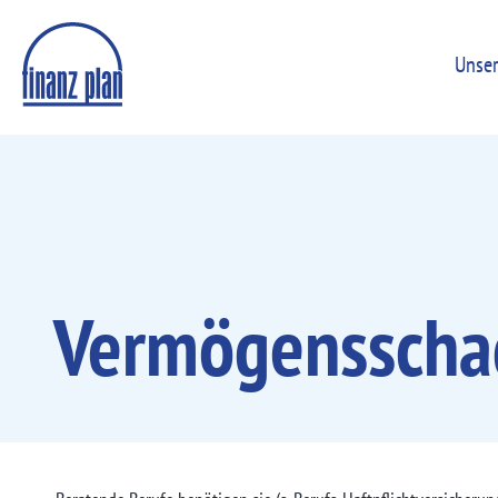
Unser
Vermögens­schad