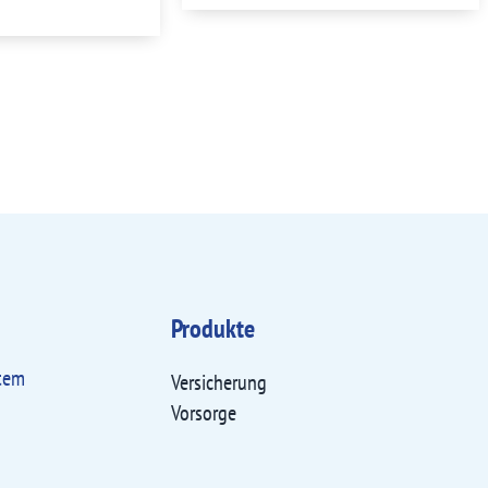
Produkte
utem
Versicherung
Vorsorge