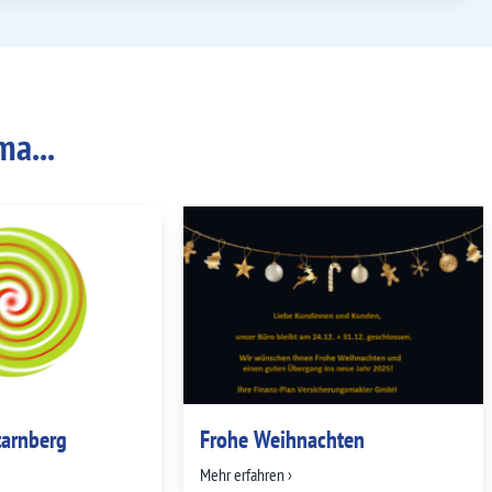
a...
tarnberg
Frohe Weihnachten
Mehr erfahren ›