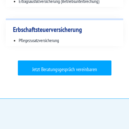
Ertragsausfall­versicherung (Betriebs­unterbrechung)
Erbschaftsteuer­versicherung
Pflegezusatz­versicherung
Jetzt Beratungsgespräch vereinbaren