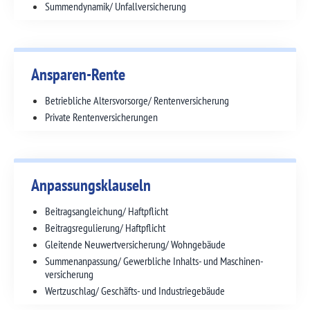
Summendynamik/ Unfallversicherung
Ansparen-Rente
Betriebliche Altersvorsorge/ Renten­versicherung
Private Renten­versicherungen
Anpassungsklauseln
Beitrags­angleichung/ Haftpflicht
Beitrags­regulierung/ Haftpflicht
Gleitende Neuwert­versicherung/ Wohngebäude
Summen­anpassung/ Gewerbliche Inhalts- und Maschinen­
versicherung
Wertzuschlag/ Geschäfts- und Industrie­gebäude