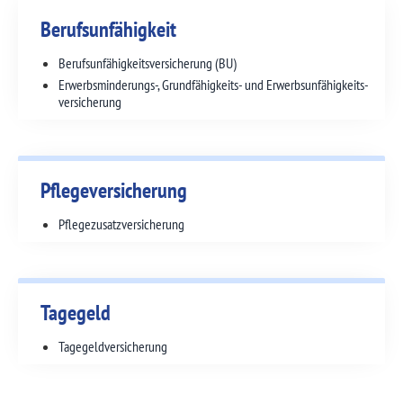
Berufs­unfähigkeit
Berufsunfähig­keitsversicherung (BU)
Erwerbs­­minderungs-, Grund­fähig­keits- und Erwerbs­­unfähig­keits­
versicherung
Pflegeversicherung
Pflegezusatz­versicherung
Tagegeld
Tagegeld­versicherung