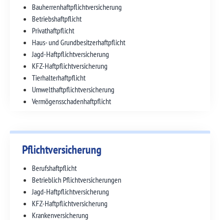
Bauherrenhaft­pflichtversicherung
Betriebshaftpflicht
Privathaftpflicht
Haus- und Grundbesitzer­haftpflicht
Jagd-Haftpflicht­versicherung
KFZ-Haftpflicht­versicherung
Tierhalter­haftpflicht
Umwelthaftpflicht­versicherung
Vermögens­schaden­haftpflicht
Pflicht­versicherung
Berufshaftpflicht
Betrieblich Pflicht­versicherungen
Jagd-Haftpflicht­versicherung
KFZ-Haftpflicht­versicherung
Kranken­versicherung